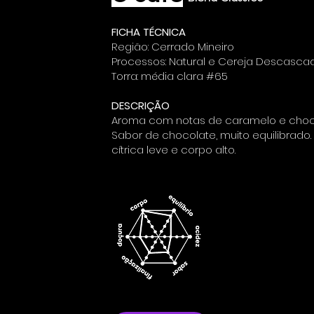
FICHA TÉCNICA
Região: Cerrado Mineiro
Processos: Natural e Cereja Descasca
Torra: média clara #65
DESCRIÇÃO
Aroma com notas de caramelo e choc
Sabor de chocolate, muito equilibrado.
cítrica leve e corpo alto.