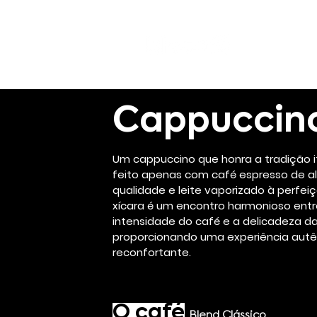
Cappuccin
Um cappuccino que honra a tradição it
feito apenas com café espresso de a
qualidade e leite vaporizado à perfei
xícara é um encontro harmonioso entr
intensidade do café e a delicadeza d
proporcionando uma experiência autê
reconfortante.
O café
Blend Clássico