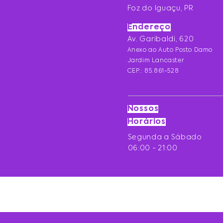
Foz do Iguaçu, PR
Endereço
Av. Garibaldi, 620
Anexo ao Auto Posto Damo
Jardim Lancaster
CEP.: 85.861-528
Nossos
Horários
Segunda a Sábado
06:00 - 21:00