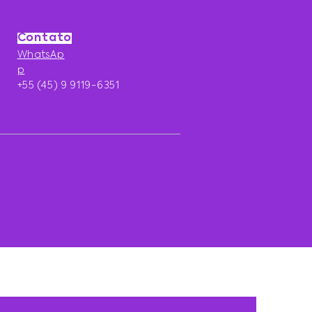
Contato
WhatsAp
p
+55 (45) 9 9119-6351