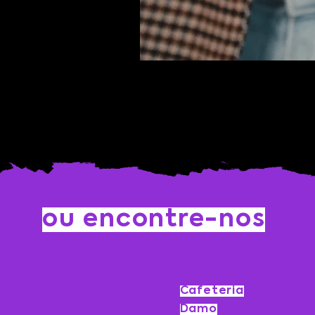
ou encontre-nos
Cafeteria
Damo