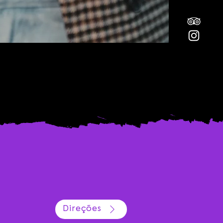
Direções